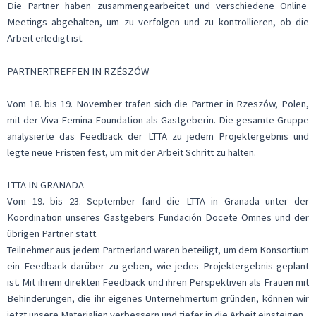
Die Partner haben zusammengearbeitet und verschiedene Online
Meetings abgehalten, um zu verfolgen und zu kontrollieren, ob die
Arbeit erledigt ist.
PARTNERTREFFEN IN RZÉSZÓW
Vom 18. bis 19. November trafen sich die Partner in Rzeszów, Polen,
mit der Viva Femina Foundation als Gastgeberin. Die gesamte Gruppe
analysierte das Feedback der LTTA zu jedem Projektergebnis und
legte neue Fristen fest, um mit der Arbeit Schritt zu halten.
LTTA IN GRANADA
Vom 19. bis 23. September fand die LTTA in Granada unter der
Koordination unseres Gastgebers Fundación Docete Omnes und der
übrigen Partner statt.
Teilnehmer aus jedem Partnerland waren beteiligt, um dem Konsortium
ein Feedback darüber zu geben, wie jedes Projektergebnis geplant
ist. Mit ihrem direkten Feedback und ihren Perspektiven als Frauen mit
Behinderungen, die ihr eigenes Unternehmertum gründen, können wir
jetzt unsere Materialien verbessern und tiefer in die Arbeit einsteigen.