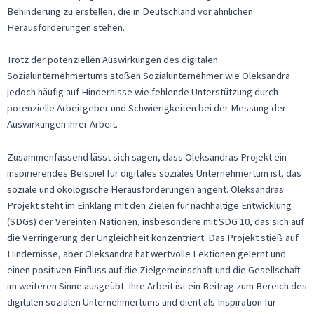
Behinderung zu erstellen, die in Deutschland vor ähnlichen
Herausforderungen stehen.
Trotz der potenziellen Auswirkungen des digitalen
Sozialunternehmertums stoßen Sozialunternehmer wie Oleksandra
jedoch häufig auf Hindernisse wie fehlende Unterstützung durch
potenzielle Arbeitgeber und Schwierigkeiten bei der Messung der
Auswirkungen ihrer Arbeit.
Zusammenfassend lässt sich sagen, dass Oleksandras Projekt ein
inspirierendes Beispiel für digitales soziales Unternehmertum ist, das
soziale und ökologische Herausforderungen angeht. Oleksandras
Projekt steht im Einklang mit den Zielen für nachhaltige Entwicklung
(SDGs) der Vereinten Nationen, insbesondere mit SDG 10, das sich auf
die Verringerung der Ungleichheit konzentriert. Das Projekt stieß auf
Hindernisse, aber Oleksandra hat wertvolle Lektionen gelernt und
einen positiven Einfluss auf die Zielgemeinschaft und die Gesellschaft
im weiteren Sinne ausgeübt. Ihre Arbeit ist ein Beitrag zum Bereich des
digitalen sozialen Unternehmertums und dient als Inspiration für