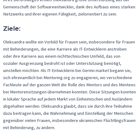
Gemeinschaft der Softwareentwickler, dank des Aufbaus eines starken
Netzwerks und ihrer eigenen Fähigkeit, zielorientiert zu sein.
Ziele:
Oleksandra
wollte ein Vorbild für Frauen sein, insbesondere für Frauen
mit Behinderungen, die eine Karriere als IT-Entwicklerin anstreben
oder ihre Karriere aus einem nichttechnischen Umfeld, das von
sozialer Ausgrenzung bedroht ist oder Unterstützung benötigt,
umstellen möchten. Als IT-Entwicklerin bei
Germn
market
begann sie,
sich ehrenamtlich bei Mentoring.org zu engagieren, wo verschiedene
Fachleute auf der ganzen Welt die Rolle des Mentors und des
Mentees
bei
Mentorensitzungen
übernehmen konnten. Diese Sitzungen konnten
in lokaler Sprache auf jedem Markt von Einheimischen und Ausländern
abgehalten werden.
Oleksandra
glaubt, dass sie durch ihre Teilnahme
dazu beitragen kann, die Wahrnehmung und Einstellung der Menschen
gegenüber vielen Frauen, insbesondere ukrainischen Flüchtlingsfrauen
mit Behinderung, zu ändern.