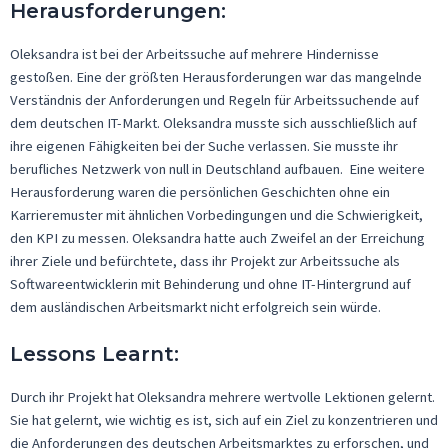
Herausforderungen
:
Oleksandra
ist bei der Arbeitssuche auf mehrere Hindernisse
gestoßen. Eine der größten Herausforderungen war das mangelnde
Verständnis der Anforderungen und Regeln für Arbeitssuchende auf
dem deutschen IT-Markt.
Oleksandra
musste sich ausschließlich auf
ihre eigenen Fähigkeiten bei der Suche verlassen. Sie musste ihr
berufliches Netzwerk von null in Deutschland aufbauen. Eine weitere
Herausforderung waren die persönlichen Geschichten ohne ein
Karrieremuster mit ähnlichen Vorbedingungen und die Schwierigkeit,
den KPI zu messen.
Oleksandra
hatte auch Zweifel an der Erreichung
ihrer Ziele und befürchtete, dass ihr Projekt zur Arbeitssuche als
Softwareentwicklerin mit Behinderung und ohne IT-Hintergrund auf
dem ausländischen Arbeitsmarkt nicht erfolgreich sein
würde
.
Lessons Learnt:
Durch ihr Projekt hat
Oleksandra
mehrere wertvolle Lektionen gelernt.
Sie hat gelernt, wie wichtig es ist, sich auf ein Ziel zu konzentrieren und
die Anforderungen des deutschen Arbeitsmarktes zu erforschen, und