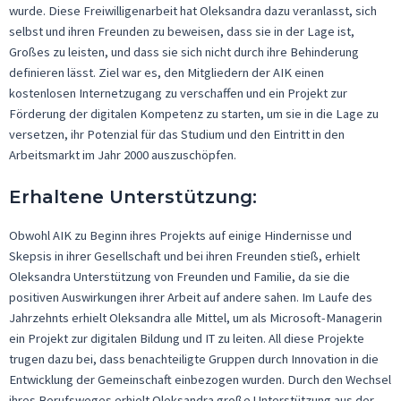
wurde. Diese Freiwilligenarbeit hat
Oleksandra
dazu veranlasst, sich
selbst und ihren Freunden zu beweisen, dass sie in der Lage ist,
Großes zu leisten, und dass sie sich nicht durch ihre Behinderung
definieren lässt. Ziel war es, den Mitgliedern der AIK einen
kostenlosen Internetzugang zu verschaffen und ein Projekt zur
Förderung der digitalen Kompetenz zu starten, um sie in die Lage zu
versetzen, ihr Potenzial für das Studium und den Eintritt in den
Arbeitsmarkt im Jahr 2000 auszuschöpfen.
Erhaltene Unterstützung
:
Obwohl AIK zu Beginn ihres Projekts auf einige Hindernisse und
Skepsis in ihrer Gesellschaft und bei ihren Freunden stieß, erhielt
Oleksandra
Unterstützung von Freunden und Familie, da sie die
positiven Auswirkungen ihrer Arbeit auf andere sahen. Im Laufe des
Jahrzehnts erhielt
Oleksandra
alle Mittel, um als Microsoft-Managerin
ein Projekt zur digitalen Bildung und IT zu leiten. All diese Projekte
trugen dazu bei, dass benachteiligte Gruppen durch Innovation in die
Entwicklung der Gemeinschaft einbezogen wurden. Durch den Wechsel
ihres Berufsweges erhielt
Oleksandra
große Unterstützung aus der