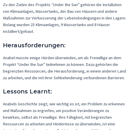
Zu den Zielen des Projekts “
Under
the
Sun” gehören die Installation
von Klimaanlagen, Wassertanks, der Bau von Häusern und andere
Maßnahmen zur Verbesserung der Lebensbedingungen in den Lagern.
Bislang
wurden
23
Klimaanlagen
, 9
Wassertanks
und 8
Häuser
installiert
/
gebaut
.
Herausforderungen
:
Anabel musste einige Hürden überwinden, um als Freiwillige an dem
Projekt “
Under
the
Sun” teilnehmen zu können. Dazu gehörten die
begrenzten Ressourcen, die Herausforderung, in einem anderen Land
zu arbeiten, und die mit ihrer Sehbehinderung verbundenen Barrieren.
Lessons Learnt:
Anabels Geschichte zeigt, wie wichtig es ist, ein Problem zu erkennen
und Maßnahmen zu ergreifen, um positive Veränderungen zu
bewirken, selbst als Freiwillige. Ihre Fähigkeit, mit begrenzten
Ressourcen zu arbeiten und Hindernisse zu überwinden, ist eine