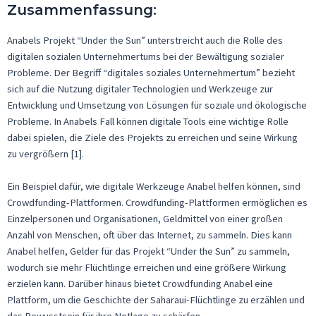
Zusammenfassung
:
Anabels Projekt “Under the Sun” unterstreicht auch die Rolle des
digitalen sozialen Unternehmertums bei der Bewältigung sozialer
Probleme. Der Begriff “digitales soziales Unternehmertum” bezieht
sich auf die Nutzung digitaler Technologien und Werkzeuge zur
Entwicklung und Umsetzung von Lösungen für soziale und ökologische
Probleme. In Anabels Fall können digitale Tools eine wichtige Rolle
dabei spielen, die Ziele des Projekts zu erreichen und seine Wirkung
zu vergrößern [1].
Ein Beispiel dafür, wie digitale Werkzeuge Anabel helfen können, sind
Crowdfunding-Plattformen. Crowdfunding-Plattformen ermöglichen es
Einzelpersonen und Organisationen, Geldmittel von einer großen
Anzahl von Menschen, oft über das Internet, zu sammeln. Dies kann
Anabel helfen, Gelder für das Projekt “Under the Sun” zu sammeln,
wodurch sie mehr Flüchtlinge erreichen und eine größere Wirkung
erzielen kann. Darüber hinaus bietet Crowdfunding Anabel eine
Plattform, um die Geschichte der Saharaui-Flüchtlinge zu erzählen und
das Bewusstsein für ihre Notlage zu schärfen.