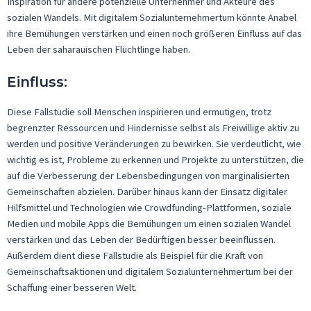
Inspiration für andere potenzielle Unternehmer und Akteure des
sozialen Wandels. Mit digitalem Sozialunternehmertum könnte Anabel
ihre Bemühungen verstärken und einen noch größeren Einfluss auf das
Leben der
saharauischen
Flüchtlinge haben.
Einfluss
:
Diese Fallstudie soll Menschen inspirieren und ermutigen, trotz
begrenzter Ressourcen und Hindernisse selbst als Freiwillige aktiv zu
werden und positive Veränderungen zu bewirken. Sie verdeutlicht, wie
wichtig es ist, Probleme zu erkennen und Projekte zu unterstützen, die
auf die Verbesserung der Lebensbedingungen von marginalisierten
Gemeinschaften abzielen. Darüber hinaus kann der Einsatz digitaler
Hilfsmittel und Technologien wie Crowdfunding-Plattformen, soziale
Medien und mobile Apps die Bemühungen um einen sozialen Wandel
verstärken und
das
Leben der Bedürftigen besser beeinflussen.
Außerdem dient diese Fallstudie als Beispiel für die Kraft von
Gemeinschaftsaktionen und digitalem Sozialunternehmertum bei der
Schaffung einer besseren Welt.