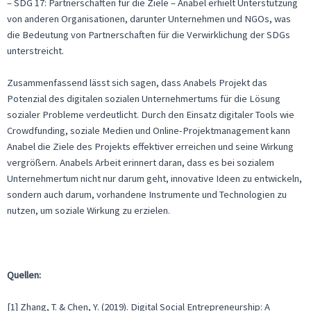
– SDG 17: Partnerschaften für die Ziele – Anabel erhielt Unterstützung
von anderen Organisationen, darunter Unternehmen und NGOs, was
die Bedeutung von Partnerschaften für die Verwirklichung der SDGs
unterstreicht.
Zusammenfassend lässt sich sagen, dass Anabels Projekt das
Potenzial des digitalen sozialen Unternehmertums für die Lösung
sozialer Probleme verdeutlicht. Durch den Einsatz digitaler Tools wie
Crowdfunding, soziale Medien und Online-Projektmanagement kann
Anabel die Ziele des Projekts effektiver erreichen und seine Wirkung
vergrößern. Anabels Arbeit erinnert daran, dass es bei sozialem
Unternehmertum nicht nur darum geht, innovative Ideen zu entwickeln,
sondern auch darum, vorhandene Instrumente und Technologien zu
nutzen, um soziale Wirkung zu erzielen.
Quellen:
[1] Zhang, T. & Chen, Y. (2019). Digital Social Entrepreneurship: A