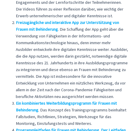
Engagements und der Lernfortschritte der Teilnehmerinnen.
Die Videos führen zu einer Reflexion darüber, wie wichtig der
Erwerb unternehmerischer und digitaler Kenntnisse ist.
Freizugängliche und interaktive App zur Unterstützung von
Frauen mit Behinderung
. Die Schaffung der App geht über die
Verwendung von Fähigkeiten in der Informations- und
Kommunikationstechnologie hinaus, denn immer mehr
Ausbilder entwickeln ihre digitalen Kenntnisse weiter. Ausbilder,
die die App nutzen, werden darin gestärkt, notwendige digitale
Kenntnisse des 21. Jahrhunderts in ihre Ausbildungsprogramme
zu integrieren und diese ebenso an Frauen mit Behinderung zu
vermitteln. Die App ist insbesondere für die innovative
Entwicklung von Unternehmen ein nützliches Werkzeug, da vor
allem in der Zeit nach der Corona-Pandemie Fähigkeiten und
berufliche Aktivitäten neu ausgerichtet werden müssen.
Ein kombiniertes Weiterbildungsprogramm für Frauen mit
Behinderung
. Das Konzept des Trainingsprogramms beinhaltet
Fallstudien, Richtlinien, Strategien, Werkzeuge für das
Monitoring, Einstufungstests und Weiteres.
Programmleitfaden für Frauen mit Behinderung. Der Leitfaden