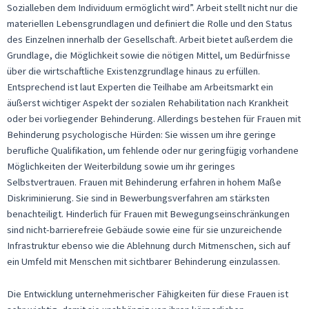
Sozialleben dem Individuum ermöglicht wird”. Arbeit stellt nicht nur die
materiellen Lebensgrundlagen und definiert die Rolle und den Status
des Einzelnen innerhalb der Gesellschaft. Arbeit bietet außerdem die
Grundlage, die Möglichkeit sowie die nötigen Mittel, um Bedürfnisse
über die wirtschaftliche Existenzgrundlage hinaus zu erfüllen.
Entsprechend ist laut Experten die Teilhabe am Arbeitsmarkt ein
äußerst wichtiger Aspekt der sozialen Rehabilitation nach Krankheit
oder bei vorliegender Behinderung. Allerdings bestehen für Frauen mit
Behinderung psychologische Hürden: Sie wissen um ihre geringe
berufliche Qualifikation, um fehlende oder nur geringfügig vorhandene
Möglichkeiten der Weiterbildung sowie um ihr geringes
Selbstvertrauen. Frauen mit Behinderung erfahren in hohem Maße
Diskriminierung. Sie sind in Bewerbungsverfahren am stärksten
benachteiligt. Hinderlich für Frauen mit Bewegungseinschränkungen
sind nicht-barrierefreie Gebäude sowie eine für sie unzureichende
Infrastruktur ebenso wie die Ablehnung durch Mitmenschen, sich auf
ein Umfeld mit Menschen mit sichtbarer Behinderung einzulassen.
Die Entwicklung unternehmerischer Fähigkeiten für diese Frauen ist