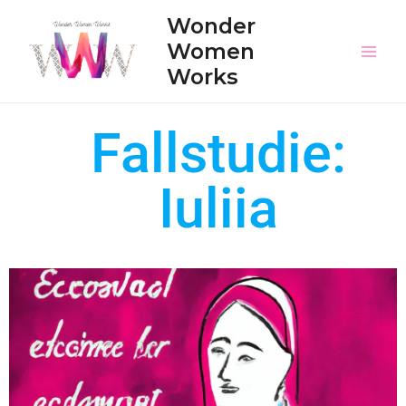
Wonder
Women
Works
Fallstudie:
Iuliia