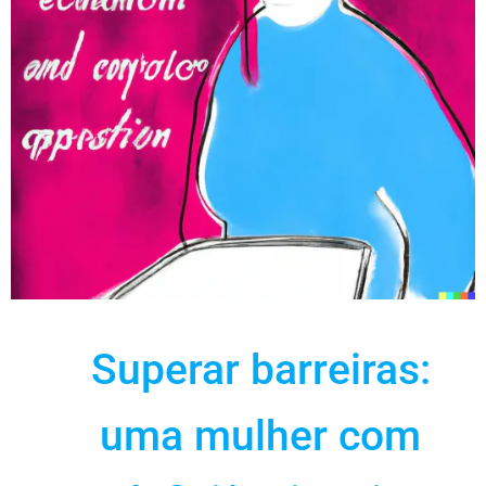
Superar barreiras:
uma mulher com