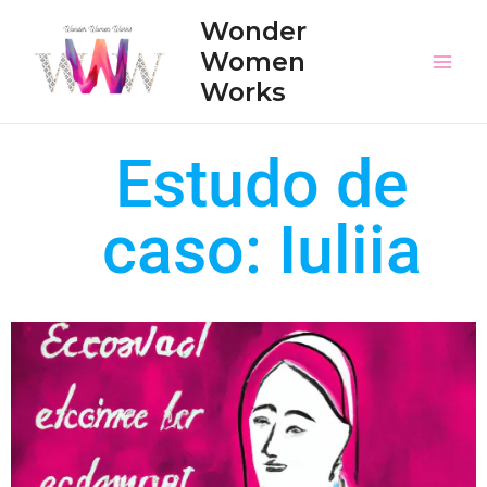
Wonder
Women
Works
Estudo de
caso: Iuliia