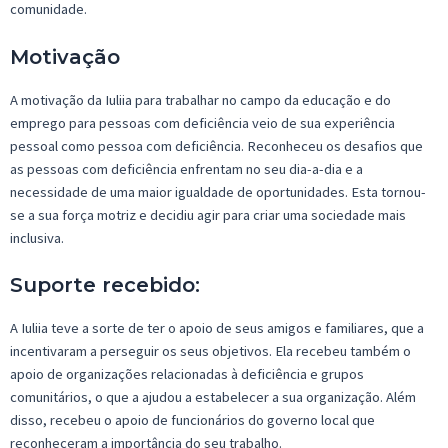
comunidade.
Motivação
A motivação d
a
Iuliia
para trabalhar no campo da educação e do
emprego para pessoas com deficiência veio de sua experiência
pessoal como pessoa com deficiência. Reconheceu os desafios que
as pessoas com deficiência enfrentam no seu dia-a-dia e a
necessidade de uma maior igualdade de oportunidades. Esta tornou-
se a sua força motriz e decidiu agir para criar uma sociedade mais
inclusiva.
Suporte recebido:
A
Iuliia
teve a sorte de ter o apoio de seus amigos e familiares, que a
incentivaram a perseguir
os
seus objetivos. Ela
recebeu
também
o
apoio de organizações relacionadas à deficiência e grupos
comunitários, o que a ajudou a estabelecer
a
sua organização. Além
disso, recebeu
o
apoio de funcionários do governo local que
reconheceram a importância d
o
seu trabalho.