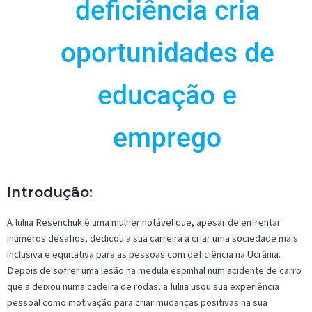
deficiência cria
oportunidades de
educação e
emprego
Introdução:
A
Iuliia
Resenchuk
é uma mulher notável que, apesar de enfrentar
inúmeros desafios, dedicou
a
sua carreira a criar uma sociedade mais
inclusiva e equitativa para as pessoas com deficiência na Ucrânia.
Depois de sofrer uma lesão na medula espinhal
n
um acidente de carro
que a deixou
n
uma cadeira de rodas,
a
Iuliia
usou sua experiência
pessoal como motivação para criar mudanças positivas
na
sua