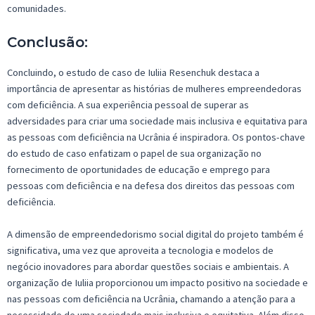
comunidades.
Conclusão:
Concluindo, o estudo de caso de Iuliia Resenchuk destaca a
importância de apresentar as histórias de mulheres empreendedoras
com deficiência. A sua experiência pessoal de superar as
adversidades para criar uma sociedade mais inclusiva e equitativa para
as pessoas com deficiência na Ucrânia é inspiradora. Os pontos-chave
do estudo de caso enfatizam o papel de sua organização no
fornecimento de oportunidades de educação e emprego para
pessoas com deficiência e na defesa dos direitos das pessoas com
deficiência.
A dimensão de empreendedorismo social digital do projeto também é
significativa, uma vez que aproveita a tecnologia e modelos de
negócio inovadores para abordar questões sociais e ambientais. A
organização de Iuliia proporcionou um impacto positivo na sociedade e
nas pessoas com deficiência na Ucrânia, chamando a atenção para a
necessidade de uma sociedade mais inclusiva e equitativa. Além disso,