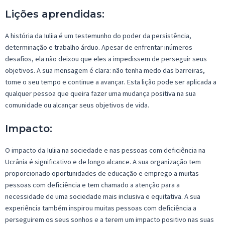
Lições aprendidas
:
A história d
a
Iuliia
é um testemunho do poder da persistência,
determinação e trabalho árduo. Apesar de enfrentar inúmeros
desafios, ela não deixou que eles a impedissem de perseguir seus
objetivos. A sua mensagem é clara: não tenha medo das barreiras,
tome o seu tempo e continue a avançar. Esta lição pode ser aplicada a
qualquer pessoa que queira fazer uma mudança positiva
na
sua
comunidade ou alcançar seus objetivos de vida.
Impacto:
O impacto d
a
Iuliia
na sociedade e nas pessoas com deficiência na
Ucrânia é significativo e de longo alcance. A sua organização tem
proporcionado oportunidades de educação e emprego a muitas
pessoas com deficiência e tem chamado a atenção para a
necessidade de uma sociedade mais inclusiva e equitativa. A sua
experiência também inspirou muitas pessoas com deficiência a
perseguirem os seus sonhos e a terem um impacto positivo nas suas