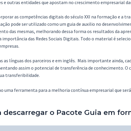
es e outras entidades que apostam no crescimento empresarial da
orporar as competências digitais do século XXI na formação e a t
ação pode ser utilizado como um guia de auxilio no desenvolvim
mento das mesmas, melhorando dessa forma os resultados da apr
importância das Redes Sociais Digitais. Todo o material é selecion
 empresas.
 as línguas dos parceiros e em inglês. Mais importante ainda, cad
umentando assim o potencial de transferência de conhecimento. O 
a transferibilidade.
 uma ferramenta para a melhoria contínua empresarial que será ú
ra descarregar o Pacote Guia em fo