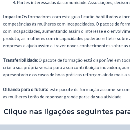
Partes interessadas da comunidade: Associações, decisor
Impacto:
Os formadores com este guia ficarão habilitados a inc
competências às mulheres com incapacidades. O pacote de form
com incapacidades, aumentando assim o interesse e o envolvi
produto, as mulheres com incapacidades poderão refletir sobre a 
empresas e ajuda assim a trazer novos conhecimentos sobre as
Transferibilidade:
O pacote de formação está disponível em todas
criar a sua própria versão para a sua contribuição inovadora, a
apresentado e os casos de boas práticas reforçam ainda mais a su
Olhando para o futuro:
este pacote de formação assume-se como
as mulheres terão de repensar grande parte da sua atividade.
Clique nas ligações seguintes pa