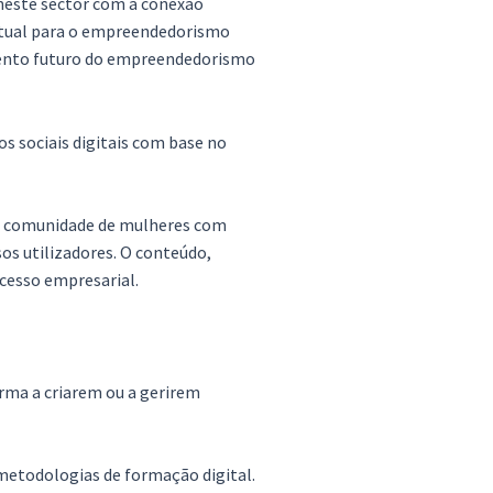
 neste sector com a conexão
etual para o empreendedorismo
imento futuro do empreendedorismo
s sociais digitais com base no
ma comunidade de mulheres com
os utilizadores. O conteúdo,
ucesso empresarial.
rma a criarem ou a gerirem
 metodologias de formação digital.