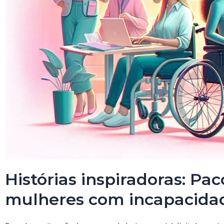
Histórias inspiradoras: Pa
mulheres com incapacida