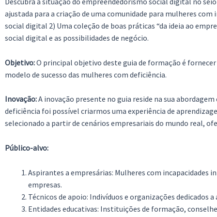
Descubra a situação do empreendedorismo social digital no seio
ajustada para a criação de uma comunidade para mulheres com 
social digital 2) Uma coleção de boas práticas “da ideia ao em
social digital e as possibilidades de negócio.
Objetivo:
O principal objetivo deste guia de formação é fornecer
modelo de sucesso das mulheres com deficiência.
Inovação:
A inovação presente no guia reside na sua abordagem
deficiência foi possível criarmos uma experiência de aprendiza
selecionado a partir de cenários empresariais do mundo real, o
Público-alvo:
Aspirantes a empresárias: Mulheres com incapacidades in
empresas.
Técnicos de apoio: Indivíduos e organizações dedicados a
Entidades educativas: Instituições de formação, conselhe