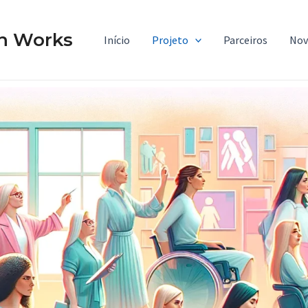
n Works
Início
Projeto
Parceiros
Nov