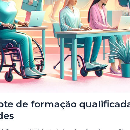
cote de formação qualificad
des