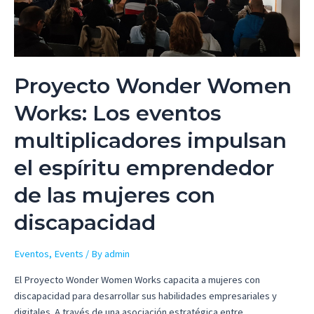
Proyecto Wonder Women
Works: Los eventos
multiplicadores impulsan
el espíritu emprendedor
de las mujeres con
discapacidad
Eventos
,
Events
/ By
admin
El Proyecto Wonder Women Works capacita a mujeres con
discapacidad para desarrollar sus habilidades empresariales y
digitales. A través de una asociación estratégica entre