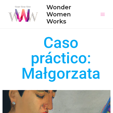
Wonder
Women
Works
Caso
práctico:
Małgorzata