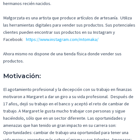
hermanos recién nacidos.
Małgorzata es una artista que produce artículos de artesanía. Utiliza
las herramientas digitales para vender sus productos. Sus potenciales
clientes pueden encontrar sus productos en su Instagram y
Facebook:
https://www.instagram.com/mtomaka/
Ahora mismo no dispone de una tienda física donde vender sus
productos.
Motivación:
El agotamiento profesional y la decepción con su trabajo en finanzas
motivaron a Margaret a dar un giro a su vida profesional. Después de
17 años, dejó su trabajo en el banco y aceptó el reto de cambiar de
trabajo. A Margaret le gusta mucho trabajar con personas y sigue
haciéndolo, sólo que en un sector diferente. Las oportunidades y
amenazas que han tenido un gran impacto en su carrera son:
Oportunidades: cambiar de trabajo una oportunidad para tener una
vida mejor y aprender más sobre sí misma y sus talentos. Amenazas: