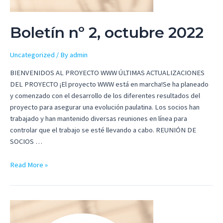
Boletín nº 2, octubre 2022
Uncategorized
/ By
admin
BIENVENIDOS AL PROYECTO WWW ÚLTIMAS ACTUALIZACIONES
DEL PROYECTO ¡El proyecto WWW está en marcha!Se ha planeado
y comenzado con el desarrollo de los diferentes resultados del
proyecto para asegurar una evolución paulatina. Los socios han
trabajado y han mantenido diversas reuniones en línea para
controlar que el trabajo se esté llevando a cabo. REUNIÓN DE
SOCIOS …
Boletín
Read More »
nº
2,
octubre
2022