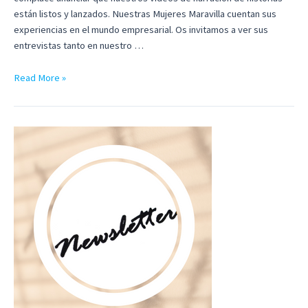
están listos y lanzados. Nuestras Mujeres Maravilla cuentan sus
experiencias en el mundo empresarial. Os invitamos a ver sus
entrevistas tanto en nuestro …
Boletín
Read More »
nº
3,
junio
2023