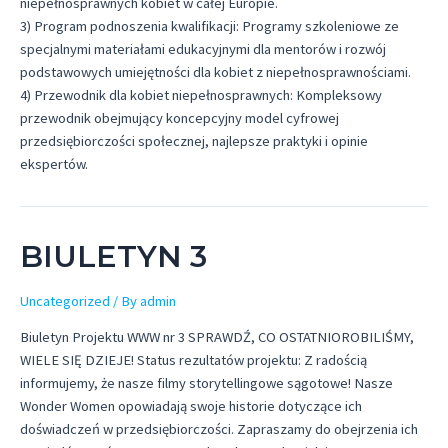
niepełnosprawnych kobiet w całej Europie.
3) Program podnoszenia kwalifikacji: Programy szkoleniowe ze
specjalnymi materiałami edukacyjnymi dla mentorów i rozwój
podstawowych umiejętności dla kobiet z niepełnosprawnościami.
4) Przewodnik dla kobiet niepełnosprawnych: Kompleksowy
przewodnik obejmujący koncepcyjny model cyfrowej
przedsiębiorczości społecznej, najlepsze praktyki i opinie
ekspertów.
BIULETYN 3
Uncategorized
/ By
admin
Biuletyn Projektu WWW nr 3 SPRAWDŹ, CO OSTATNIOROBILIŚMY,
WIELE SIĘ DZIEJE! Status rezultatów projektu: Z radością
informujemy, że nasze filmy storytellingowe sągotowe! Nasze
Wonder Women opowiadają swoje historie dotyczące ich
doświadczeń w przedsiębiorczości. Zapraszamy do obejrzenia ich