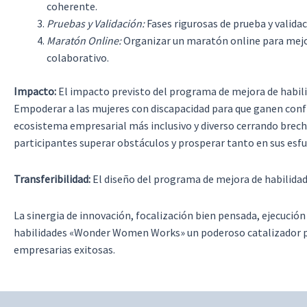
coherente.
Pruebas y Validación:
Fases rigurosas de prueba y validac
Maratón Online:
Organizar un maratón online para mejor
colaborativo.
Impacto:
El impacto previsto del programa de mejora de habili
Empoderar a las mujeres con discapacidad para que ganen confia
ecosistema empresarial más inclusivo y diverso cerrando brech
participantes superar obstáculos y prosperar tanto en sus es
Transferibilidad:
El diseño del programa de mejora de habilidade
La sinergia de innovación, focalización bien pensada, ejecució
habilidades «Wonder Women Works» un poderoso catalizador para
empresarias exitosas.