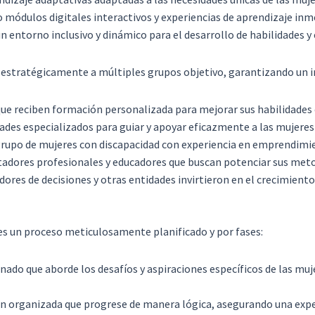
dulos digitales interactivos y experiencias de aprendizaje inmer
n entorno inclusivo y dinámico para el desarrollo de habilidades y
estratégicamente a múltiples grupos objetivo, garantizando un im
 que reciben formación personalizada para mejorar sus habilidades
des especializados para guiar y apoyar eficazmente a las mujeres
 grupo de mujeres con discapacidad con experiencia en emprendimi
tadores profesionales y educadores que buscan potenciar sus meto
ores de decisiones y otras entidades invirtieron en el crecimient
es un proceso meticulosamente planificado y por fases:
nado que aborde los desafíos y aspiraciones específicos de las muj
en organizada que progrese de manera lógica, asegurando una expe