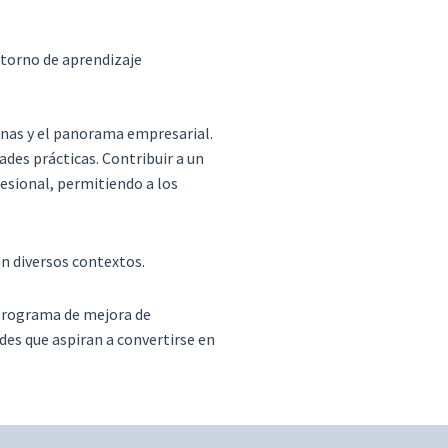
ntorno de aprendizaje
onas y el panorama empresarial.
des prácticas. Contribuir a un
esional, permitiendo a los
en diversos contextos.
 programa de mejora de
es que aspiran a convertirse en