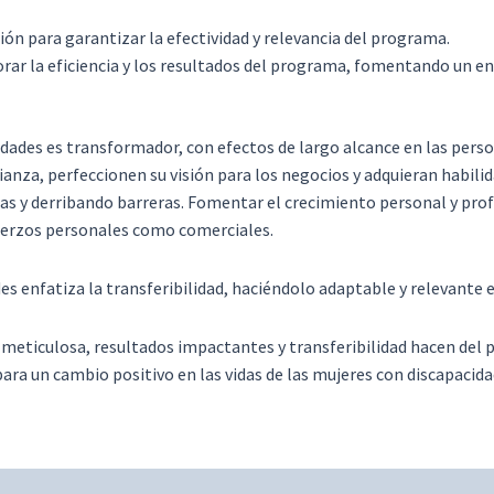
ión para garantizar la efectividad y relevancia del programa.
ar la eficiencia y los resultados del programa, fomentando un e
dades es transformador, con efectos de largo alcance en las pers
nza, perfeccionen su visión para los negocios y adquieran habilida
as y derribando barreras. Fomentar el crecimiento personal y prof
fuerzos personales como comerciales.
s enfatiza la transferibilidad, haciéndolo adaptable y relevante 
n meticulosa, resultados impactantes y transferibilidad hacen del
 un cambio positivo en las vidas de las mujeres con discapacidad