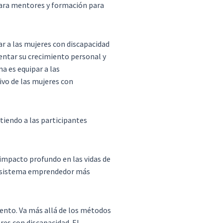
para mentores y formación para
 a las mujeres con discapacidad
entar su crecimiento personal y
a es equipar a las
ivo de las mujeres con
tiendo a las participantes
impacto profundo en las vidas de
 ecosistema emprendedor más
ento. Va más allá de los métodos
res con discapacidad. El