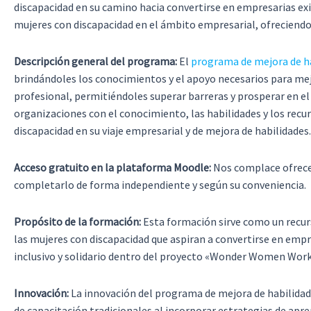
discapacidad en su camino hacia convertirse en empresarias ex
mujeres con discapacidad en el ámbito empresarial, ofreciendo
Descripción general del programa:
El
programa de mejora de 
brindándoles los conocimientos y el apoyo necesarios para mej
profesional, permitiéndoles superar barreras y prosperar en e
organizaciones con el conocimiento, las habilidades y los recur
discapacidad en su viaje empresarial y de mejora de habilidades.
Acceso gratuito en la plataforma Moodle:
Nos complace ofrecer
completarlo de forma independiente y según su conveniencia.
Propósito de la formación:
Esta formación sirve como un recur
las mujeres con discapacidad que aspiran a convertirse en emp
inclusivo y solidario dentro del proyecto «Wonder Women Work
Innovación:
La innovación del programa de mejora de habilidad
de capacitación tradicionales al incorporar estrategias de apre