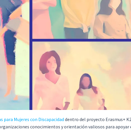
 para Mujeres con Discapacidad
dentro del proyecto Erasmus+ 
organizaciones conocimientos y orientación valiosos para apoyar 