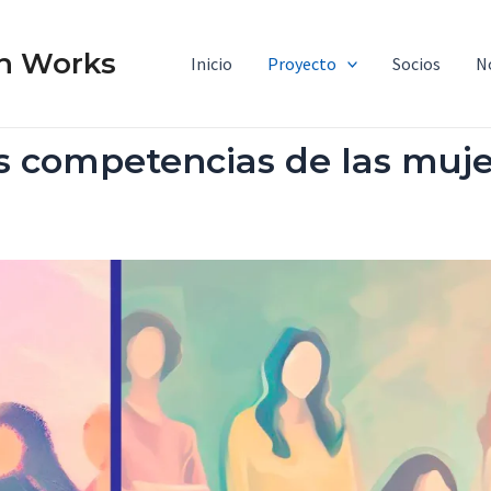
n Works
Inicio
Proyecto
Socios
N
s competencias de las muje