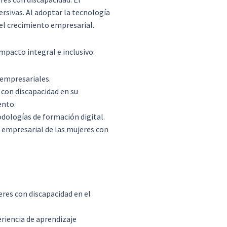
sivas. Al adoptar la tecnología
 el crecimiento empresarial.
pacto integral e inclusivo:
 empresariales.
 con discapacidad en su
ento.
dologías de formación digital.
o empresarial de las mujeres con
eres con discapacidad en el
riencia de aprendizaje