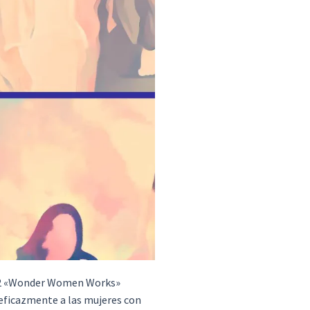
K2 «Wonder Women Works»
eficazmente a las mujeres con