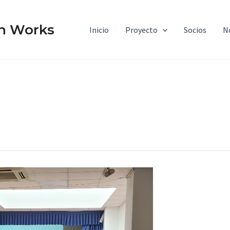
n Works
Inicio
Proyecto
Socios
N