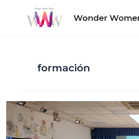
Skip
to
Wonder Wome
content
formación