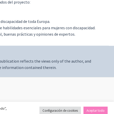
ados del proyecto:
n discapacidad de toda Europa.
 habilidades esenciales para mujeres con discapacidad.
, buenas prácticas y opiniones de expertos.
blication reflects the views only of the author, and
e information contained therein.
odo",
Configuración de cookies
Aceptar todo