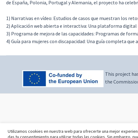
de España, Polonia, Portugal y Alemania, el proyecto ha celeb
1) Narrativas en vídeo: Estudios de casos que muestran los retos
2) Aplicación web abierta e interactiva: Una plataforma digital
3) Programa de mejora de las capacidades: Programas de formac
4) Guía para mujeres con discapacidad: Una guía completa que 
This project ha
the Commission 
Utilizamos cookies en nuestra web para ofrecerte una mejor experienc
das tu consentimiento para utilizar todas las cookies. Sin embargo, p